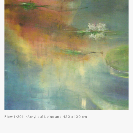
Flow I · 2011 · Acryl auf Leinwand · 120 x 100 cm