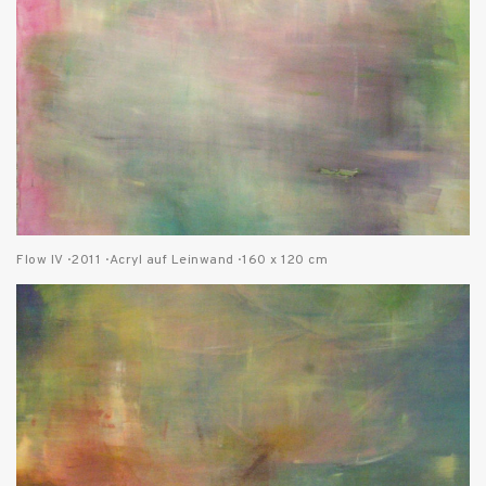
Flow IV · 2011 · Acryl auf Leinwand · 160 x 120 cm