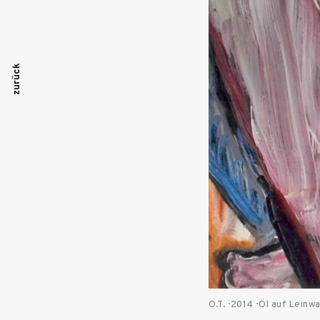
Beitragsnavigation
zurück
O.T. · 2014 · Öl auf Lein