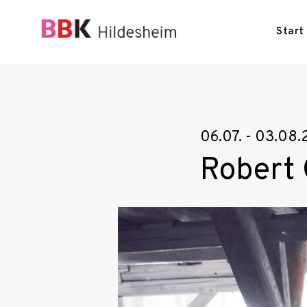
Skip
to
Start
content
BBK Hildesheim
06.07. - 03.08
Robert 