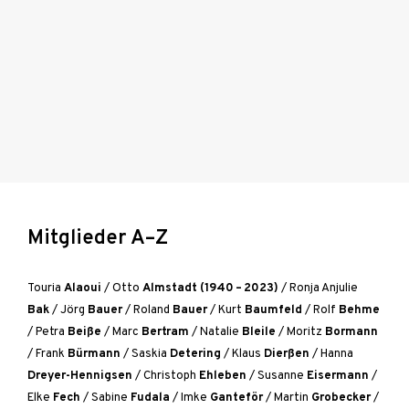
Mitglieder A–Z
Touria
Alaoui
/
Otto
Almstadt (1940 – 2023)
/
Ronja Anjulie
Bak
/
Jörg
Bauer
/
Roland
Bauer
/
Kurt
Baumfeld
/
Rolf
Behme
/
Petra
Beiße
/
Marc
Bertram
/
Natalie
Bleile
/
Moritz
Bormann
/
Frank
Bürmann
/
Saskia
Detering
/
Klaus
Dierßen
/
Hanna
Dreyer-Hennigsen
/
Christoph
Ehleben
/
Susanne
Eisermann
/
Elke
Fech
/
Sabine
Fudala
/
Imke
Ganteför
/
Martin
Grobecker
/