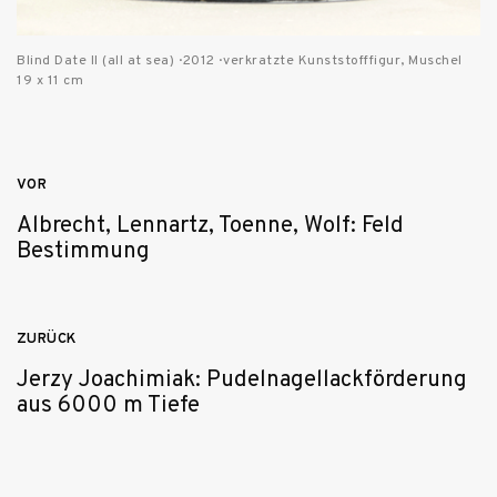
Blind Date II (all at sea) · 2012 · verkratzte Kunststofffigur, Muschel
19 x 11 cm
Beitragsnavigation
VOR
Albrecht, Lennartz, Toenne, Wolf: Feld
Bestimmung
ZURÜCK
Jerzy Joachimiak: Pudelnagellackförderung
aus 6000 m Tiefe