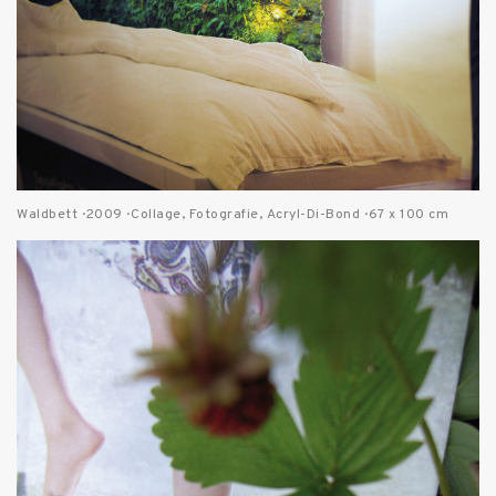
Waldbett · 2009 · Collage, Fotografie, Acryl-Di-Bond · 67 x 100 cm