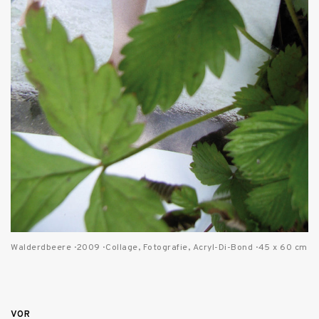
Walderdbeere · 2009 · Collage, Fotografie, Acryl-Di-Bond · 45 x 60 cm
Beitragsnavigation
VOR